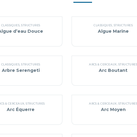
CLASSIQUES
,
STRUCTURES
CLASSIQUES
,
STRUCTURES
Algue d’eau Douce
Algue Marine
CLASSIQUES
,
STRUCTURES
ARCS & CERCEAUX
,
STRUCTURE
Arbre Serengeti
Arc Boutant
RCS & CERCEAUX
,
STRUCTURES
ARCS & CERCEAUX
,
STRUCTURE
Arc Équerre
Arc Moyen