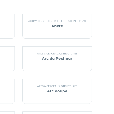
ACTIVATEURS
,
CONTRÔLE ET GESTIONS D'EAU
Ancre
S
ARCS & CERCEAUX
,
STRUCTURES
Arc du Pêcheur
S
ARCS & CERCEAUX
,
STRUCTURES
Arc Poupe