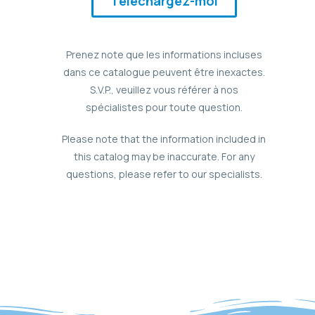
Téléchargez-moi
Prenez note que les informations incluses
dans ce catalogue peuvent être inexactes.
S.V.P., veuillez vous référer à nos
spécialistes pour toute question.
Please note that the information included in
this catalog may be inaccurate. For any
questions, please refer to our specialists.