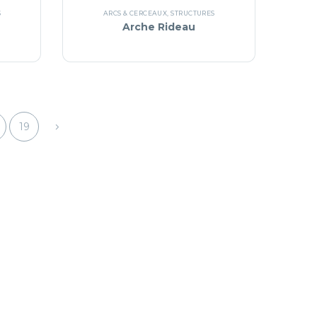
S
ARCS & CERCEAUX
,
STRUCTURES
Arche Rideau
19