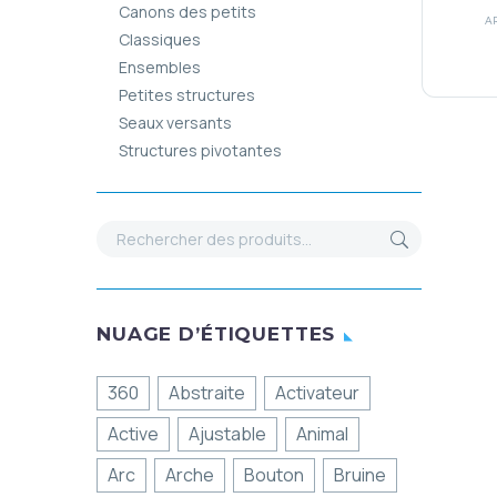
Canons des petits
A
Classiques
Ensembles
Petites structures
Seaux versants
Structures pivotantes
NUAGE D’ÉTIQUETTES
360
Abstraite
Activateur
Active
Ajustable
Animal
Arc
Arche
Bouton
Bruine