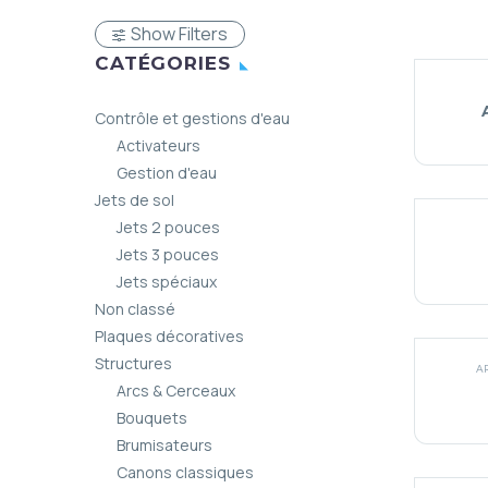
Show Filters
CATÉGORIES
Contrôle et gestions d'eau
Activateurs
Gestion d'eau
Jets de sol
Jets 2 pouces
Jets 3 pouces
Jets spéciaux
Non classé
Plaques décoratives
Structures
A
Arcs & Cerceaux
Bouquets
Brumisateurs
Canons classiques