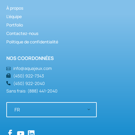
À propos
L'équipe
Portfolio
Contactez-nous
Politique de confidentialité
NOS COORDONNÉES
info@aquajeux.com
(450) 922-7343
(450) 922-2040
Sans frais: (888) 441-2040
FR