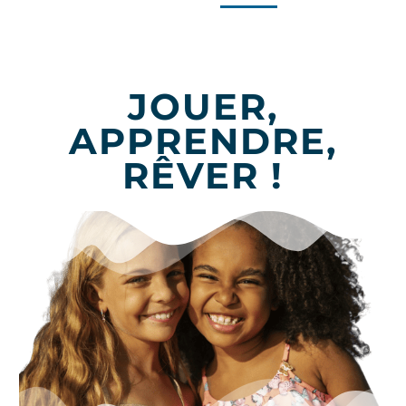
JOUER,
APPRENDRE,
RÊVER !