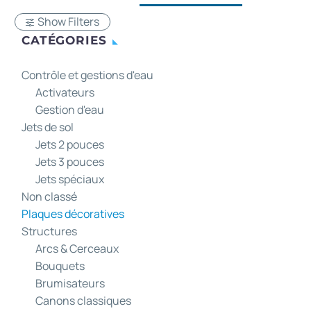
Show Filters
CATÉGORIES
Contrôle et gestions d'eau
Activateurs
Gestion d'eau
Jets de sol
Jets 2 pouces
Jets 3 pouces
Jets spéciaux
Non classé
Plaques décoratives
Structures
Arcs & Cerceaux
Bouquets
Brumisateurs
Canons classiques