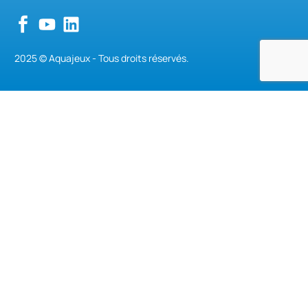
2025 © Aquajeux - Tous droits réservés.