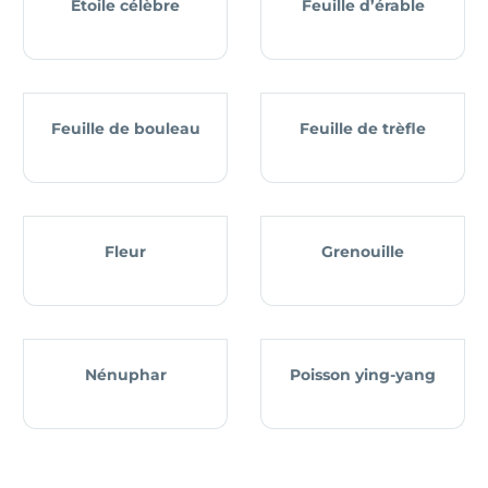
Étoile célèbre
Feuille d’érable
Feuille de bouleau
Feuille de trèfle
Fleur
Grenouille
Nénuphar
Poisson ying-yang