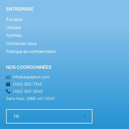
ENTREPRISE
À propos
L'équipe
Portfolio
Contactez-nous
Politique de confidentialité
NOS COORDONNÉES
info@aquajeux.com
(450) 922-7343
(450) 922-2040
Sans frais: (888) 441-2040
FR