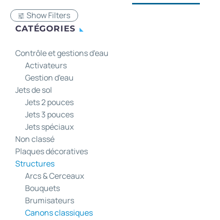
Show Filters
CATÉGORIES
Contrôle et gestions d'eau
Activateurs
Gestion d'eau
Jets de sol
Jets 2 pouces
Jets 3 pouces
Jets spéciaux
Non classé
Plaques décoratives
Structures
Arcs & Cerceaux
Bouquets
Brumisateurs
Canons classiques