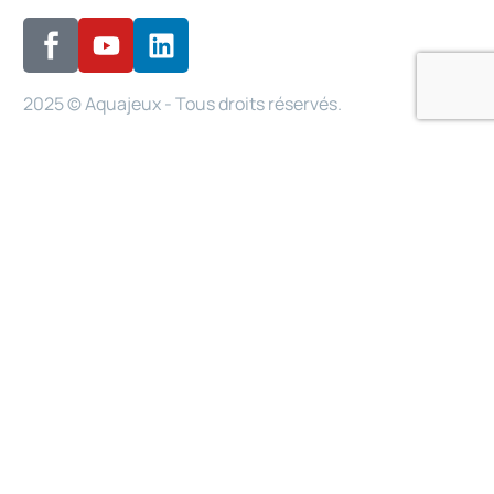
2025 © Aquajeux - Tous droits réservés.