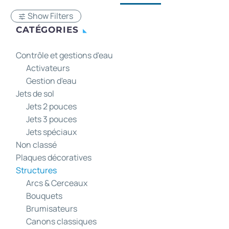
Show Filters
CATÉGORIES
Contrôle et gestions d'eau
Activateurs
Gestion d'eau
Jets de sol
Jets 2 pouces
Jets 3 pouces
Jets spéciaux
Non classé
Plaques décoratives
Structures
Arcs & Cerceaux
Bouquets
Brumisateurs
Canons classiques