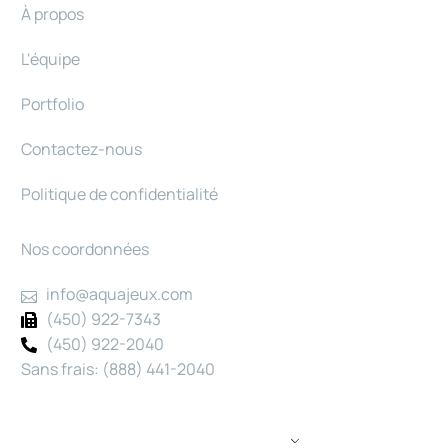
À propos
L'équipe
Portfolio
Contactez-nous
Politique de confidentialité
Nos coordonnées
info@aquajeux.com
(450) 922-7343
(450) 922-2040
Sans frais: (888) 441-2040
FR