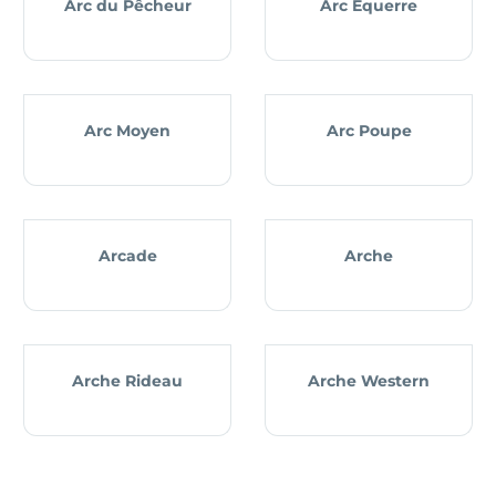
Arc du Pêcheur
Arc Équerre
Arc Moyen
Arc Poupe
Arcade
Arche
Arche Rideau
Arche Western