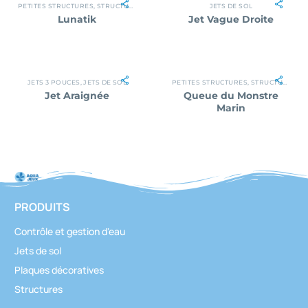
PETITES STRUCTURES
,
STRUCTURES
JETS DE SOL
Lunatik
Jet Vague Droite
JETS 3 POUCES
,
JETS DE SOL
PETITES STRUCTURES
,
STRUCTURES
Jet Araignée
Queue du Monstre
Marin
PRODUITS
Contrôle et gestion d'eau
Jets de sol
Plaques décoratives
Structures