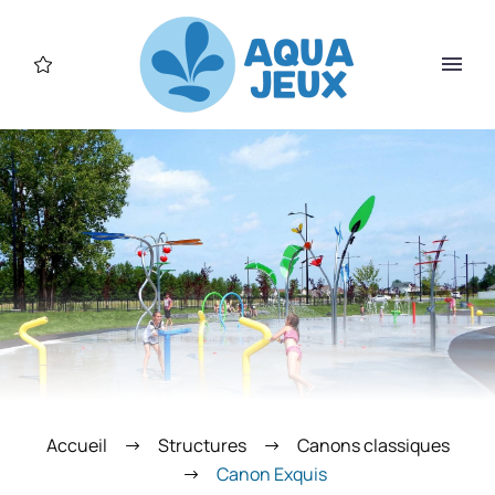
Accueil
Structures
Canons classiques
Canon Exquis