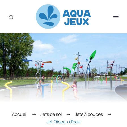
Accueil
Jets de sol
Jets 3 pouces
Jet Oiseau d’eau