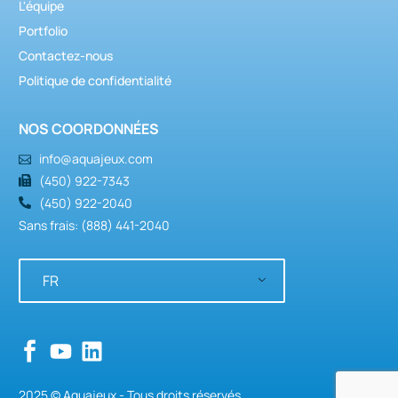
L'équipe
Portfolio
Contactez-nous
Politique de confidentialité
NOS COORDONNÉES
info@aquajeux.com
(450) 922-7343
(450) 922-2040
Sans frais: (888) 441-2040
FR
2025 © Aquajeux - Tous droits réservés.