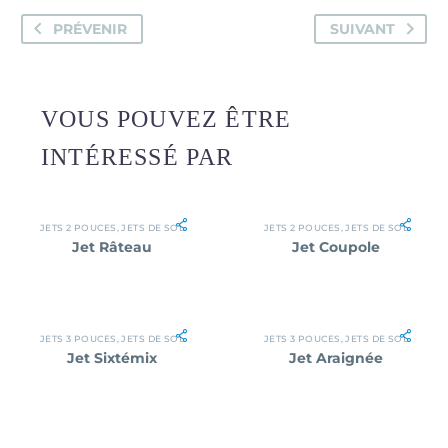
PRÉVENIR
SUIVANT
VOUS POUVEZ ÊTRE
INTÉRESSÉ PAR
JETS 2 POUCES
,
JETS DE SOL
JETS 2 POUCES
,
JETS DE SOL
Jet Râteau
Jet Coupole
JETS 3 POUCES
,
JETS DE SOL
JETS 3 POUCES
,
JETS DE SOL
Jet Sixtémix
Jet Araignée