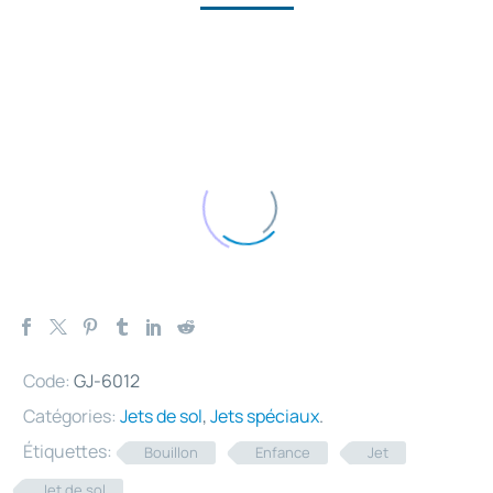
Code:
GJ-6012
Catégories:
Jets de sol
,
Jets spéciaux
.
Étiquettes:
Bouillon
Enfance
Jet
Jet de sol