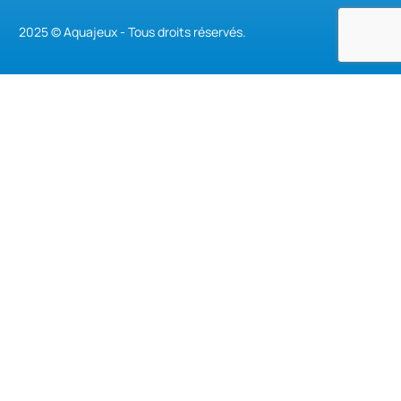
2025 © Aquajeux - Tous droits réservés.