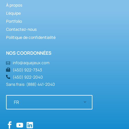
À propos
L'équipe
Portfolio
Contactez-nous
Politique de confidentialité
NOS COORDONNÉES
info@aquajeux.com
(450) 922-7343
(450) 922-2040
Sans frais: (888) 441-2040
FR