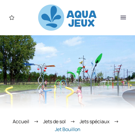
Accueil
Jets de sol
Jets spéciaux
Jet Bouillon