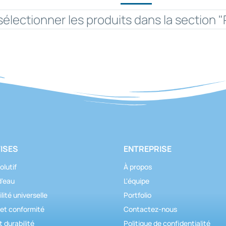
sélectionner les produits dans la section "
ISES
ENTREPRISE
olutif
À propos
d'eau
L'équipe
lité universelle
Portfolio
 et conformité
Contactez-nous
t durabilité
Politique de confidentialité