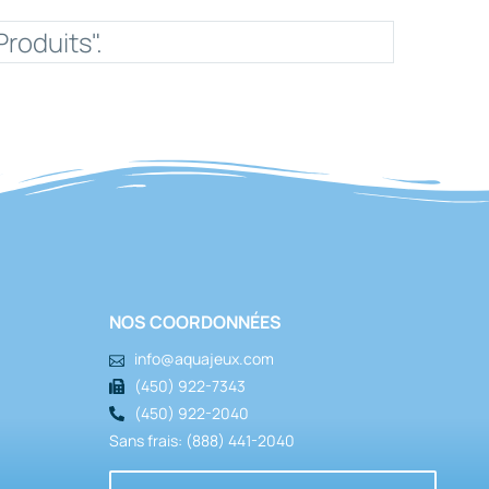
Produits".
NOS COORDONNÉES
info@aquajeux.com
(450) 922-7343
(450) 922-2040
Sans frais: (888) 441-2040