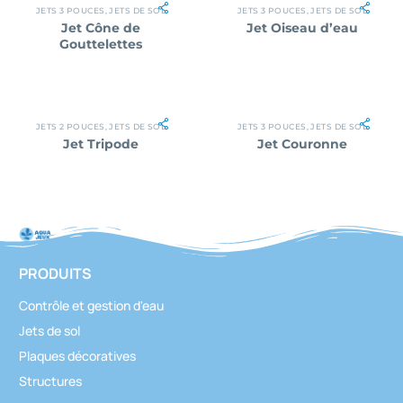
JETS 3 POUCES
,
JETS DE SOL
JETS 3 POUCES
,
JETS DE SOL
Jet Cône de
Jet Oiseau d’eau
Gouttelettes
JETS 2 POUCES
,
JETS DE SOL
JETS 3 POUCES
,
JETS DE SOL
Jet Tripode
Jet Couronne
PRODUITS
Contrôle et gestion d'eau
Jets de sol
Plaques décoratives
Structures