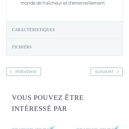
monde de fraîcheur et d'émerveillement.
CARACTÉRISTIQUES
FICHIERS
PRÉVENIR
SUIVANT
VOUS POUVEZ ÊTRE
INTÉRESSÉ PAR
JETS 2 POUCES
,
JETS DE SOL
JETS 3 POUCES
,
JETS DE SOL