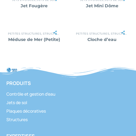
Jet Fougère
Jet Mini Dôme
PETITES STRUCTURES
,
STRUCTURES
PETITES STRUCTURES
,
STRUCTURES
Méduse de Mer (Petite)
Cloche d’eau
PRODUITS
Contrôle et gestion d'eau
Jets de sol
Plaques décoratives
Structures
EXPERTISES