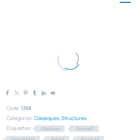
Code:
1358
Catégories:
Classiques
,
Structures
.
Étiquettes:
Classique
Décoratif
Directionnel
Nature
Structure