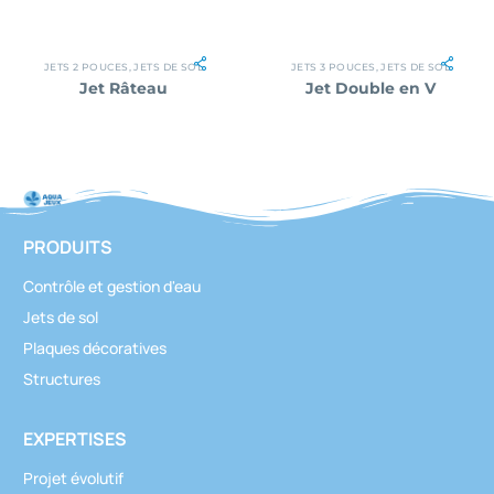
JETS 2 POUCES
,
JETS DE SOL
JETS 3 POUCES
,
JETS DE SOL
Jet Râteau
Jet Double en V
PRODUITS
Contrôle et gestion d'eau
Jets de sol
Plaques décoratives
Structures
EXPERTISES
Projet évolutif