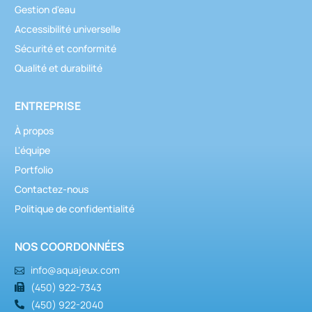
Gestion d'eau
Accessibilité universelle
Sécurité et conformité
Qualité et durabilité
ENTREPRISE
À propos
L'équipe
Portfolio
Contactez-nous
Politique de confidentialité
NOS COORDONNÉES
info@aquajeux.com
(450) 922-7343
(450) 922-2040