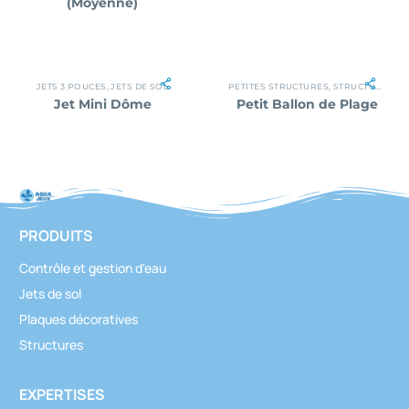
(Moyenne)
JETS 3 POUCES
,
JETS DE SOL
PETITES STRUCTURES
,
STRUCTURES
Jet Mini Dôme
Petit Ballon de Plage
PRODUITS
Contrôle et gestion d'eau
Jets de sol
Plaques décoratives
Structures
EXPERTISES