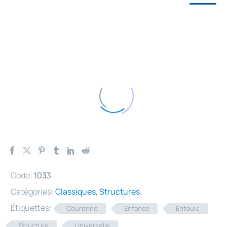
Code:
1033
Catégories:
Classiques
,
Structures
.
Étiquettes:
Couronne
Enfance
Enfouie
Structure
Universelle