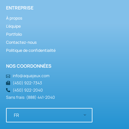
ENTREPRISE
À propos
L'équipe
Portfolio
Contactez-nous
Politique de confidentialité
NOS COORDONNÉES
info@aquajeux.com
(450) 922-7343
(450) 922-2040
Sans frais: (888) 441-2040
FR