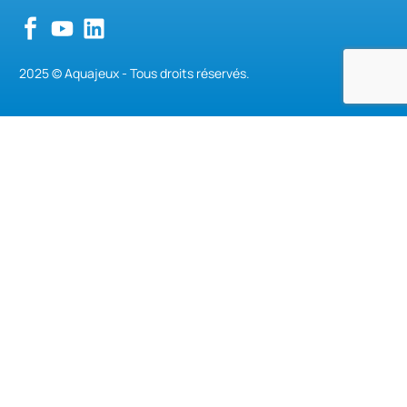
2025 © Aquajeux - Tous droits réservés.