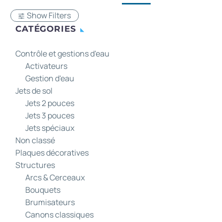
Show Filters
CATÉGORIES
Contrôle et gestions d'eau
Activateurs
Gestion d'eau
Jets de sol
Jets 2 pouces
Jets 3 pouces
Jets spéciaux
Non classé
Plaques décoratives
Structures
Arcs & Cerceaux
Bouquets
Brumisateurs
Canons classiques