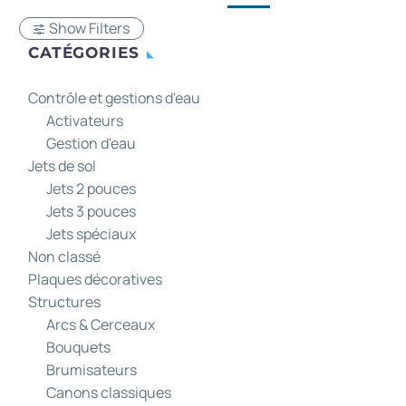
Show Filters
CATÉGORIES
Contrôle et gestions d'eau
Activateurs
Gestion d'eau
Jets de sol
Jets 2 pouces
Jets 3 pouces
Jets spéciaux
Non classé
Plaques décoratives
Structures
Arcs & Cerceaux
Bouquets
Brumisateurs
Canons classiques