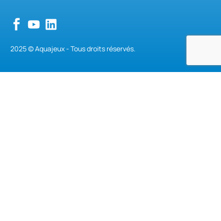
2025 © Aquajeux - Tous droits réservés.