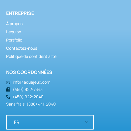
ENTREPRISE
À propos
L'équipe
Portfolio
Contactez-nous
Politique de confidentialité
NOS COORDONNÉES
info@aquajeux.com
(450) 922-7343
(450) 922-2040
Sans frais: (888) 441-2040
FR