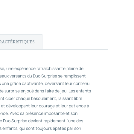
RACTÉRISTIQUES
se, une expérience rafraîchissante pleine de
 seaux versants du Duo Surprise se remplissent
ec une grâce captivante, déversant leur contenu
de surprise enjoué dans l'aire de jeu. Les enfants
nticiper chaque basculement, laissant libre
n et développant leur courage et leur patience à
ence. Avec sa présence imposante et son
e Duo Surprise devient rapidement l'une des
s enfants, qui sont toujours épatés par son