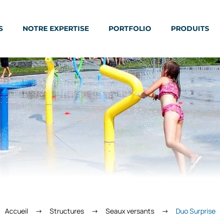
S
NOTRE EXPERTISE
PORTFOLIO
PRODUITS
Accueil
Structures
Seaux versants
Duo Surprise