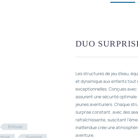
DUO SURPRIS
Les structures de jeu d’eau, éq
et dynamique aux enfants tout e
exceptionnelles. Conçues avec d
assurent une sécurité optimale t
jeunes aventuriers. Chaque stru
surprise constant, avec des se
rafraîchissante, suscitant l’éme
Enfouie
inattendue crée une atmosphère
aventure.
cture
Surprise