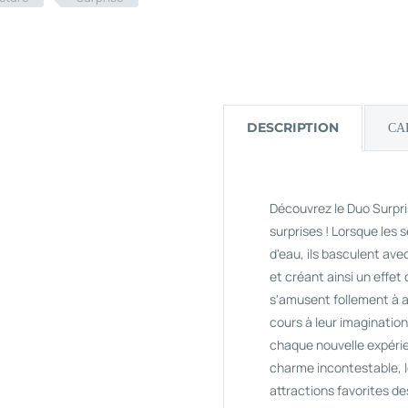
DESCRIPTION
CA
Découvrez le Duo Surpri
surprises ! Lorsque les
d'eau, ils basculent av
et créant ainsi un effet 
s'amusent follement à a
cours à leur imaginatio
chaque nouvelle expéri
charme incontestable, l
attractions favorites de