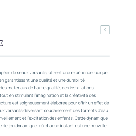
E
uipées de seaux versants, offrent une expérience ludique
n garantissant une qualité et une durabilité
es matériaux de haute qualité, ces installations
out en stimulant l’imagination et la créativité des
cture est soigneusement élaborée pour offrir un effet de
aux versants déversant soudainement des torrents d’eau
rveillement et l’excitation des enfants. Cette dynamique
 de jeu dynamique, où chaque instant est une nouvelle