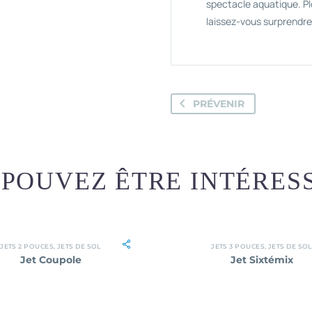
spectacle aquatique. Pl
laissez-vous surprendre 
PRÉVENIR
POUVEZ ÊTRE INTÉRES
JETS 2 POUCES
,
JETS DE SOL
JETS 3 POUCES
,
JETS DE SOL
Jet Coupole
Jet Sixtémix