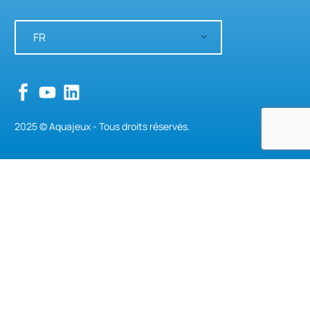
FR
2025 © Aquajeux - Tous droits réservés.