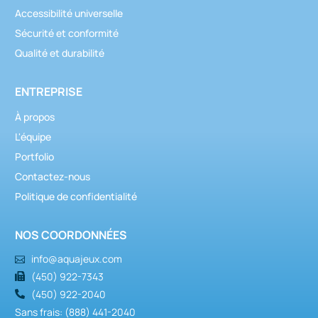
Accessibilité universelle
Sécurité et conformité
Qualité et durabilité
ENTREPRISE
À propos
L'équipe
Portfolio
Contactez-nous
Politique de confidentialité
NOS COORDONNÉES
info@aquajeux.com
(450) 922-7343
(450) 922-2040
Sans frais: (888) 441-2040