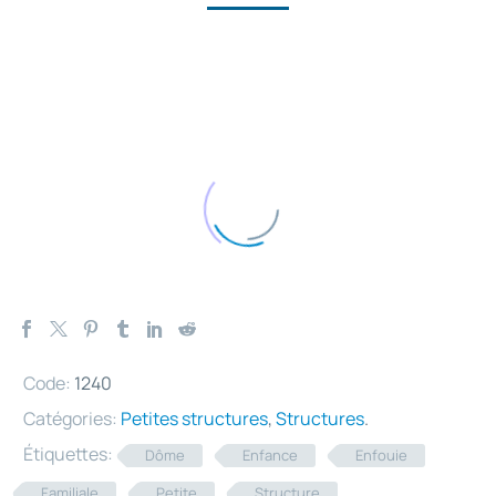
Code:
1240
Catégories:
Petites structures
,
Structures
.
Étiquettes:
Dôme
Enfance
Enfouie
Familiale
Petite
Structure