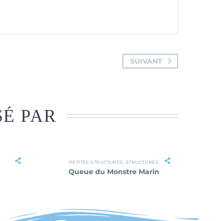
SUIVANT
SÉ PAR
PETITES STRUCTURES
,
STRUCTURES
Queue du Monstre Marin