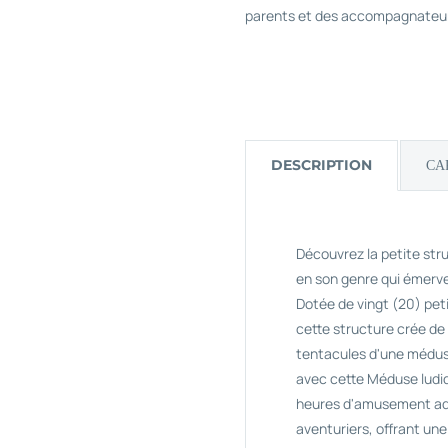
parents et des accompagnateu
DESCRIPTION
CA
Découvrez la petite st
en son genre qui émervei
Dotée de vingt (20) pet
cette structure crée de
tentacules d'une médus
avec cette Méduse ludi
heures d'amusement aqu
aventuriers, offrant u