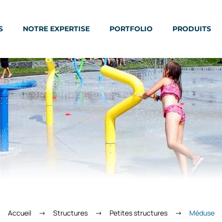
S
NOTRE EXPERTISE
PORTFOLIO
PRODUITS
Accueil
Structures
Petites structures
Méduse