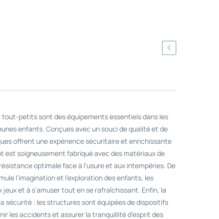
r tout-petits sont des équipements essentiels dans les
eunes enfants. Conçues avec un souci de qualité et de
diques offrent une expérience sécuritaire et enrichissante
t est soigneusement fabriqué avec des matériaux de
résistance optimale face à l’usure et aux intempéries. De
mule l’imagination et l’exploration des enfants, les
 jeux et à s’amuser tout en se rafraîchissant. Enfin, la
a sécurité : les structures sont équipées de dispositifs
r les accidents et assurer la tranquillité d’esprit des