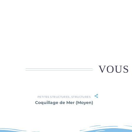
VOUS 
PETITES STRUCTURES
,
STRUCTURES
Coquillage de Mer (Moyen)