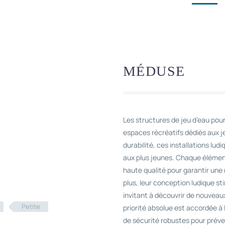
MÉDUSE
Les structures de jeu d’eau pou
espaces récréatifs dédiés aux j
durabilité, ces installations lu
aux plus jeunes. Chaque élémen
haute qualité pour garantir une 
plus, leur conception ludique sti
invitant à découvrir de nouveaux
Petite
priorité absolue est accordée à l
de sécurité robustes pour préveni