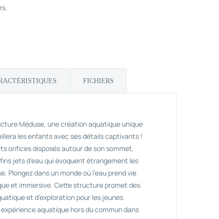
rs.
RACTÉRISTIQUES
FICHIERS
ructure Méduse, une création aquatique unique
llera les enfants avec ses détails captivants !
its orifices disposés autour de son sommet,
 fins jets d'eau qui évoquent étrangement les
e. Plongez dans un monde où l'eau prend vie
que et immersive. Cette structure promet des
atique et d'exploration pour les jeunes
ne expérience aquatique hors du commun dans