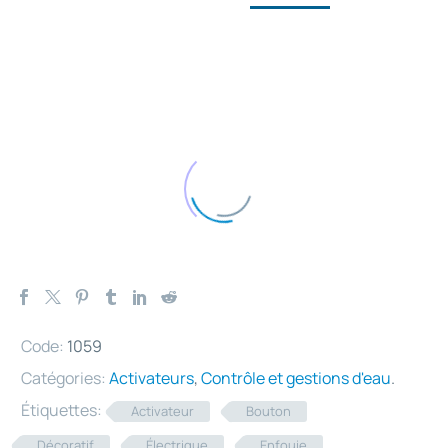
Code:
1059
Catégories:
Activateurs
,
Contrôle et gestions d'eau
.
Étiquettes:
Activateur
Bouton
Décoratif
Électrique
Enfouie