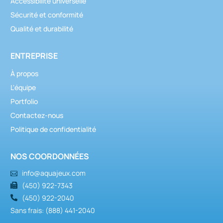
Accessibilité universelle
Sécurité et conformité
Qualité et durabilité
ENTREPRISE
À propos
L'équipe
Portfolio
Contactez-nous
Politique de confidentialité
NOS COORDONNÉES
info@aquajeux.com
(450) 922-7343
(450) 922-2040
Sans frais: (888) 441-2040