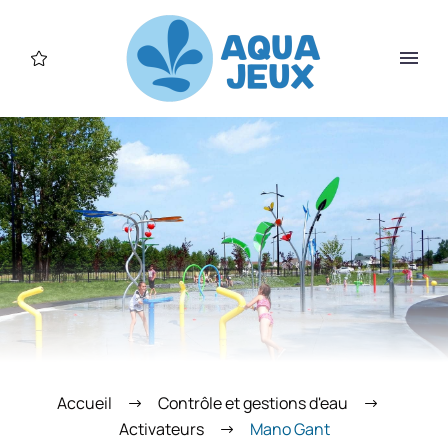
Accueil
Contrôle et gestions d'eau
Activateurs
Mano Gant