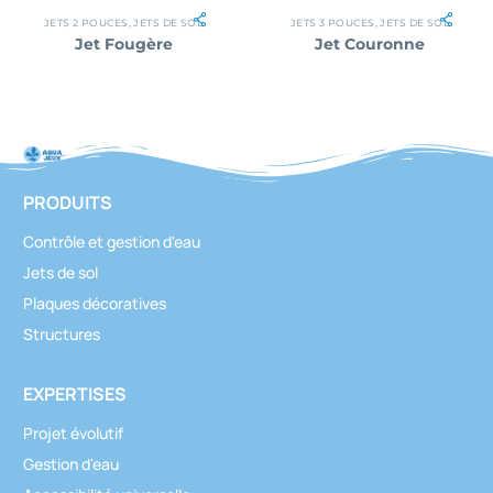
JETS 2 POUCES
,
JETS DE SOL
JETS 3 POUCES
,
JETS DE SOL
Jet Fougère
Jet Couronne
PRODUITS
Contrôle et gestion d'eau
Jets de sol
Plaques décoratives
Structures
EXPERTISES
Projet évolutif
Gestion d'eau