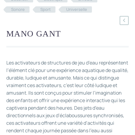
Sonore
Sport
Universelle
MANO GANT
Les activateurs de structures de jeu d’eau représentent
l’élément clé pour une expérience aquatique de qualité,
durable, ludique et amusante. Mais ce qui distingue
vraiment ces activateurs, c’est leur côté ludique et
amusant. Ils sont conçus pour stimuler l’imagination
des enfants et offrir une expérience interactive qui les
captivera pendant des heures. Des jets d’eau
directionnels aux jeux d’éclaboussures synchronisés,
ces activateurs offrent une variété d’activités qui
rendent chaque journée passée dans l’eau aussi