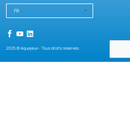
FR
2025 © Aquajeux - Tous droits réservés.